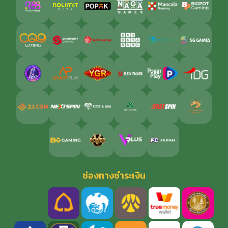
ช่องทางชำระเงิน