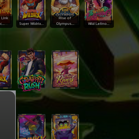
 Link
Rise of
Mahjon
c...
Super Wildrix...
Olympus...
Wild Latino...
Phoenix.