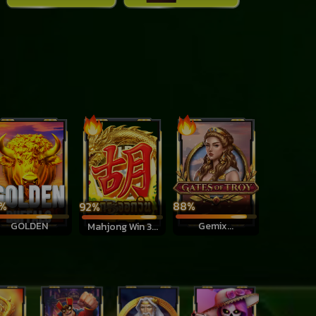
%
88%
92%
95%
GOLDEN
Gemix...
Mahjong Win 3...
Fortune 
BUFFALO...
2...