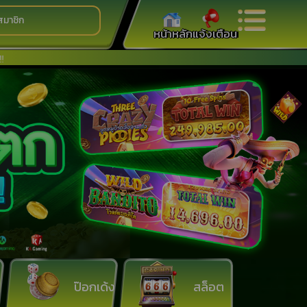
สมาชิก
หน้าหลัก
แจ้งเตือน
💚
ป๊อกเด้ง
สล็อต