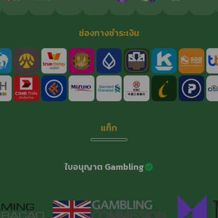
ช่องทางชำระเงิน
แท็ก
ใบอนุญาต Gambling