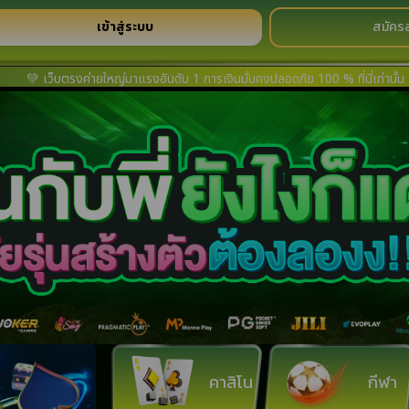
เข้าสู่ระบบ
สมัคร
คาสิโน
กีฬา