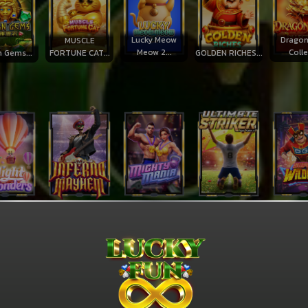
Lucky Meow
Dragon
MUSCLE
Meow 2...
Colle
 Gems...
FORTUNE CAT...
GOLDEN RICHES...